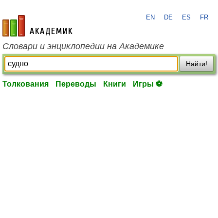
EN
DE
ES
FR
academic.ru
Словари и энциклопедии на Академике
Найти!
Толкования
Переводы
Книги
Игры ⚽