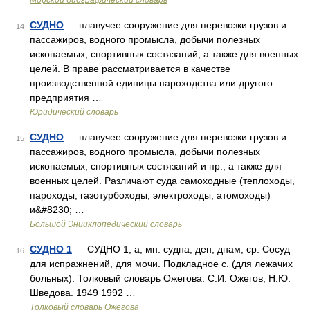
Морской биографический словарь
СУДНО
— плавучее сооружение для перевозки грузов и
14
пассажиров, водного промысла, добычи полезных
ископаемых, спортивных состязаний, а также для военных
целей. В праве рассматривается в качестве
производственной единицы пароходства или другого
предприятия …
Юридический словарь
СУДНО
— плавучее сооружение для перевозки грузов и
15
пассажиров, водного промысла, добычи полезных
ископаемых, спортивных состязаний и пр., а также для
военных целей. Различают суда самоходные (теплоходы,
пароходы, газотурбоходы, электроходы, атомоходы)
и&#8230; …
Большой Энциклопедический словарь
СУДНО 1
— СУДНО 1, а, мн. судна, ден, днам, ср. Сосуд
16
для испражнений, для мочи. Подкладное с. (для лежачих
больных). Толковый словарь Ожегова. С.И. Ожегов, Н.Ю.
Шведова. 1949 1992 …
Толковый словарь Ожегова